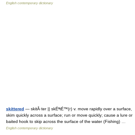
English contemporary dictionary
skittered
— skitÂ·ter || skÉªtÉ™(r) v. move rapidly over a surface,
skim quickly across a surface; run or move quickly; cause a lure or
baited hook to skip across the surface of the water (Fishing) …
English contemporary dictionary